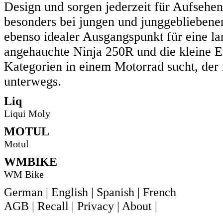
Design und sorgen jederzeit für Aufsehen
besonders bei jungen und junggebliebenen
ebenso idealer Ausgangspunkt für eine la
angehauchte Ninja 250R und die kleine 
Kategorien in einem Motorrad sucht, der i
unterwegs.
Liq
Liqui Moly
MOTUL
Motul
WMBIKE
WM Bike
German
|
English
|
Spanish
|
French
AGB
|
Recall
|
Privacy
|
About
|