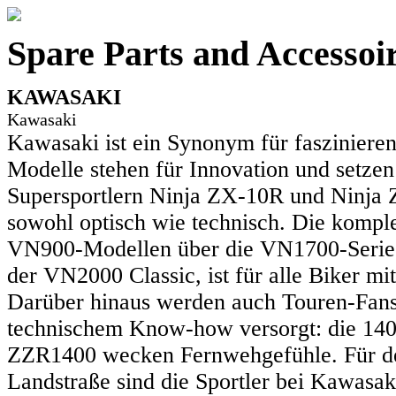
Spare Parts and Accesso
KAWASAKI
Kawasaki
Kawasaki ist ein Synonym für faszinieren
Modelle stehen für Innovation und setzen
Supersportlern Ninja ZX-10R und Ninja Z
sowohl optisch wie technisch. Die komple
VN900-Modellen über die VN1700-Serie 
der VN2000 Classic, ist für alle Biker mit
Darüber hinaus werden auch Touren-Fans
technischem Know-how versorgt: die 140
ZZR1400 wecken Fernwehgefühle. Für den
Landstraße sind die Sportler bei Kawasa