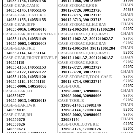
2160
14055-1156, 140551156
39012-1066, 390121066
CHAIN
CASE-GEAR,CAM E
CASE-STORAGE,FR E
5061
14055-1145, 140551145
39012-3726, 390123726
CHAIN
CASE-GEAR,CENTER E
39012-3715, 390123715
9205
14055-1155, 140551155
39012-3713, 390123713
CHAIN
CASE-GEAR,DIFF
CASE-STORAGE,LH,GRAY
9205
14055-0016, 140550016
39012-1062-284, 390121062284
CHAIN
CASE-GEAR,DIFFERENTIA E
CASE-STORAGE,LH,GRAY E
9205
14055-1149, 140551149
39012-1062-AZ, 390121062AZ
9205
14055-0003, 140550003
CASE-STORAGE,RH,GRAY
CHAIN
CASE-GEAR,FR E
39012-1061-284, 390121061284
9205
14055-1114, 140551114
CASE-STORAGE,RH,GRAY E
CHAIN
CASE-GEAR,FRONT BEVEL E
39012-1061-AZ, 390121061AZ
9205
140551119
CASE-STORAGE,RR E
9205
14055-1153, 140551153
39012-3727, 390123727
CHAIN
14055-1122, 140551122
39012-3720, 390123720
92057
14055-1120, 140551120
CASE-STORAGE,TOOL CAS E
9205
14055-1119, 140551119
39012-3714, 390123714
9205
14055-0006, 140550006
CASE-TOOL
CHAIN
CASE-GEAR,LH
32098-0007, 320980007
9205
140550677
32098-0006, 320980006
9205
14055-0013, 140550013
CASE-TOOL E
CHAIN
CASE-GEAR,LWR
32098-1146, 320981146
9205
14055V016
32098-1144, 320981144
9205
CASE-GEAR,RH
32098-0002, 320980002
CHAIN
140550676
320981146
9205
140550626
CASE-TOOL,COVER E
9205
140550623
32098-1126, 320981126