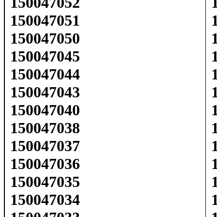
150047052
150047051
150047050
150047045
150047044
150047043
150047040
150047038
150047037
150047036
150047035
150047034