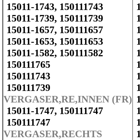
15011-1743, 150111743
15011-1739, 150111739
15011-1657, 150111657
15011-1653, 150111653
15011-1582, 150111582
150111765
150111743
150111739
VERGASER,RE,INNEN (FR)
15011-1747, 150111747
150111747
VERGASER,RECHTS