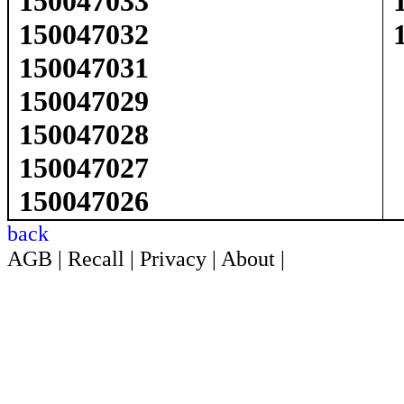
150047033
150047032
150047031
150047029
150047028
150047027
150047026
back
AGB
|
Recall
|
Privacy
|
About
|