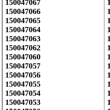
150047067
150047066
150047065
150047064
150047063
150047062
150047060
150047057
150047056
150047055
150047054
150047053