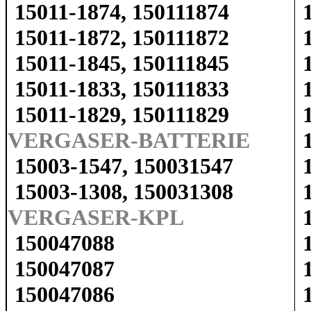
15011-1874, 150111874
15011-1872, 150111872
15011-1845, 150111845
15011-1833, 150111833
15011-1829, 150111829
VERGASER-BATTERIE
15003-1547, 150031547
15003-1308, 150031308
VERGASER-KPL
150047088
150047087
150047086