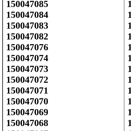
150047085
150047084
150047083
150047082
150047076
150047074
150047073
150047072
150047071
150047070
150047069
150047068