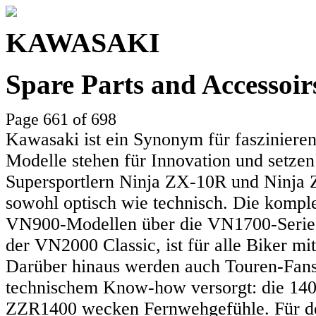
KAWASAKI
Spare Parts and Accessoi
Page 661 of 698
Kawasaki ist ein Synonym für faszinieren
Modelle stehen für Innovation und setzen
Supersportlern Ninja ZX-10R und Ninja Z
sowohl optisch wie technisch. Die komple
VN900-Modellen über die VN1700-Serie 
der VN2000 Classic, ist für alle Biker mit
Darüber hinaus werden auch Touren-Fans
technischem Know-how versorgt: die 140
ZZR1400 wecken Fernwehgefühle. Für den