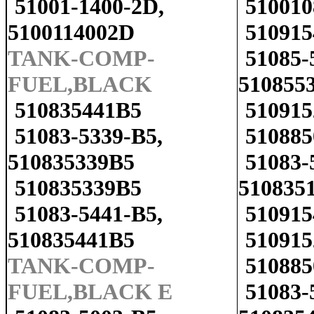
51001-1400-2D,
510010
5100114002D
510915
TANK-COMP-
51085-
FUEL,BLACK
510855
510835441B5
510915
51083-5339-B5,
510885
510835339B5
51083-
510835339B5
510835
51083-5441-B5,
510915
510835441B5
510915
TANK-COMP-
510885
FUEL,BLACK E
51083-