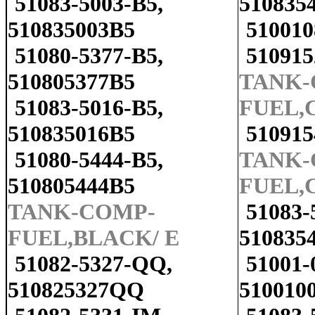
51083-5003-B5,
510835
510835003B5
510010
51080-5377-B5,
510915
510805377B5
TANK-
51083-5016-B5,
FUEL,
510835016B5
51091
51080-5444-B5,
TANK-
510805444B5
FUEL,
TANK-COMP-
51083-
FUEL,BLACK/ E
510835
51082-5327-QQ,
51001-
510825327QQ
510010