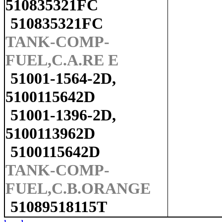
510835321FC
510835321FC
TANK-COMP-
FUEL,C.A.RE E
51001-1564-2D,
5100115642D
51001-1396-2D,
5100113962D
5100115642D
TANK-COMP-
FUEL,C.B.ORANGE
51089518115T