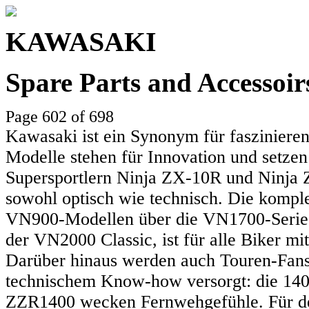
KAWASAKI
Spare Parts and Accessoi
Page 602 of 698
Kawasaki ist ein Synonym für faszinieren
Modelle stehen für Innovation und setzen
Supersportlern Ninja ZX-10R und Ninja Z
sowohl optisch wie technisch. Die komple
VN900-Modellen über die VN1700-Serie 
der VN2000 Classic, ist für alle Biker mit
Darüber hinaus werden auch Touren-Fans
technischem Know-how versorgt: die 140
ZZR1400 wecken Fernwehgefühle. Für den