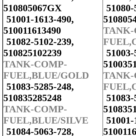
510805067GX
51080-
51001-1613-490,
510805
510011613490
TANK-
51082-5102-239,
FUEL,C
510825102239
51003-
TANK-COMP-
510035
FUEL,BLUE/GOLD
TANK-
51083-5285-248,
FUEL,C
510835285248
51083-
TANK-COMP-
510835
FUEL,BLUE/SILVE
51001-
51084-5063-728,
510011