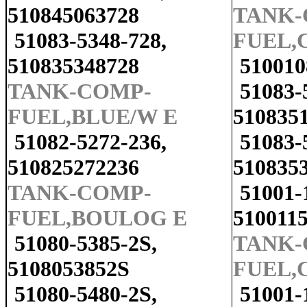
510845063728
TANK-
51083-5348-728,
FUEL,
510835348728
510010
TANK-COMP-
51083-
FUEL,BLUE/W E
510835
51082-5272-236,
51083-
510825272236
510835
TANK-COMP-
51001-
FUEL,BOULOG E
510011
51080-5385-2S,
TANK-
5108053852S
FUEL,
51080-5480-2S,
51001-