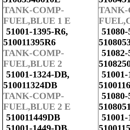
TANK-COMP-
TANK-
FUEL,BLUE 1 E
FUEL,C
51001-1395-R6,
51080-
510011395R6
510805
TANK-COMP-
51082-
FUEL,BLUE 2
510825
51001-1324-DB,
51001-
510011324DB
510011
TANK-COMP-
51080-
FUEL,BLUE 2 E
510805
510011449DB
51001-
51001-1449-DB,
510011