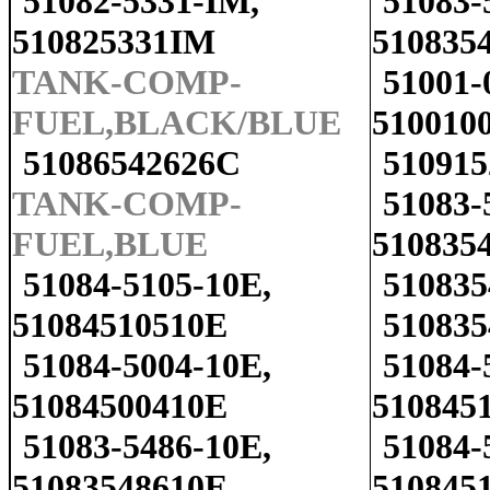
51082-5331-IM,
51083-
510825331IM
510835
TANK-COMP-
51001-
FUEL,BLACK/BLUE
510010
51086542626C
510915
TANK-COMP-
51083-
FUEL,BLUE
510835
51084-5105-10E,
510835
51084510510E
510835
51084-5004-10E,
51084-
51084500410E
510845
51083-5486-10E,
51084-
51083548610E
510845