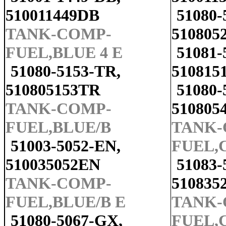
510011449DB
51080-
TANK-COMP-
510805
FUEL,BLUE 4 E
51081-
51080-5153-TR,
510815
510805153TR
51080-
TANK-COMP-
510805
FUEL,BLUE/B
TANK-
51003-5052-EN,
FUEL,C
510035052EN
51083-
TANK-COMP-
510835
FUEL,BLUE/B E
TANK-
51080-5067-GX,
FUEL,C