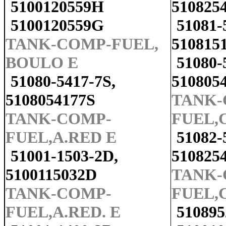
5100120559H
510825
5100120559G
51081-
TANK-COMP-FUEL,
510815
BOULO E
51080-
51080-5417-7S,
510805
5108054177S
TANK-
TANK-COMP-
FUEL,C
FUEL,A.RED E
51082-
51001-1503-2D,
510825
5100115032D
TANK-
TANK-COMP-
FUEL,
FUEL,A.RED. E
510895