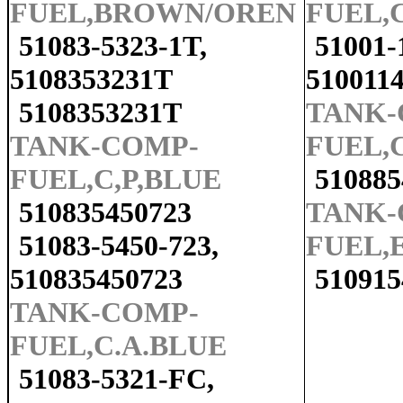
FUEL,BROWN/OREN
FUEL,
51083-5323-1T,
51001-
5108353231T
510011
5108353231T
TANK-
TANK-COMP-
FUEL,
FUEL,C,P,BLUE
51088
510835450723
TANK-
51083-5450-723,
FUEL,
510835450723
51091
TANK-COMP-
FUEL,C.A.BLUE
51083-5321-FC,