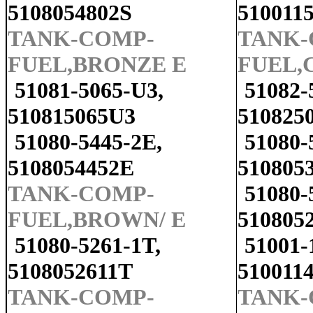
5108054802S
510011
TANK-COMP-
TANK-
FUEL,BRONZE E
FUEL,C
51081-5065-U3,
51082-
510815065U3
510825
51080-5445-2E,
51080-
5108054452E
510805
TANK-COMP-
51080-
FUEL,BROWN/ E
510805
51080-5261-1T,
51001-
5108052611T
510011
TANK-COMP-
TANK-