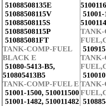
51088508135E
510011
51088508115V
51001-
51088508115S
510011
51088508115P
TANK-
510885081FT
FUEL,
TANK-COMP-FUEL
51091
BLACK E
TANK-
51080-5413-B5,
FUEL,
510805413B5
51001
TANK-COMP-FUEL E
TANK-
51001-1500, 510011500
FUEL,C
51001-1482, 510011482
51088