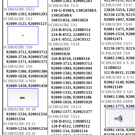
92150-1211, 9215
92009-1263, 920091263
SCHRAUBE 5X35
SCHRAUBE 5X 8
SCHRAUBE 3X22
12020-535A, 120
130-G-0508A, 130G0508A
92009-1293, 920091293
92150-1270, 921
130G0508A
SCHRAUBE 3X3
92009-1847, 920
16033-024, 16033024
92009-1123, 920091123
SCHRAUBE 5X40
SCHRAUBE 5X1
92001-1471, 9200
224-R-0514, 224R0514
92009-1534, 920
224-R-0512, 224R0512
920011471
224-C-0512, 224C0512
SCHRAUBE 5X55
SCHRAUBE 5X10
SCHRAUBE 3X6
92150-1071, 921
920092357
92009-3712, 920093712
SCHRAUBE 5X8
920091026
92009-3710, 920093710
92002-1963, 920
110-R-0510, 110R0510
92009-1371, 920091371
SCHRAUBE 6 X 30
92009-3713, 920093713
SCHRAUBE 3X8
112B0632
92009-1904, 920091904
92009-1386, 920091386
112-B-0632, 112B
92009-1502, 920091502
92009-1028, 920091028
SCHRAUBE 6 X 45
92009-1499, 920091499
SCHRAUBE 4 MM
92002-1149, 9200
92009-1365, 920091365
92009-1458, 920091458
920021149
92009-1335, 920091335
SCHRAUBE 6 X45
92009-1332, 920091332
92002-1300, 920
92009-1186, 920091186
SCHRAUBE 6MM
92009-1026, 920091026
92002-1775, 920
SCHRAUBE 5X115
SCHRAUBE 4X 10
92002-1377, 920021377
92001-1534, 920011534
SCHRAUBE 5X12
920011534
130-D-0512, 130D0512
SCHRAUBE 4X 12
120-P-0512, 120P0512
92009-1254, 920091254
92002-1616, 920
92001-134, 92001134
SCHRAUBE 4X 16
92150-1154, 9215