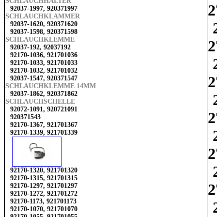
SCHLAUCHHALTER
2
92037-1997, 920371997
SCHLAUCHKLAMMER
92037-1620, 920371620
92037-1598, 920371598
SCHLAUCHKLEMME
2
92037-192, 92037192
92170-1036, 921701036
92170-1033, 921701033
92170-1032, 921701032
2
92037-1547, 920371547
SCHLAUCHKLEMME 14MM
92037-1862, 920371862
SCHLAUCHSCHELLE
92072-1091, 920721091
2
920371543
92170-1367, 921701367
92170-1339, 921701339
2
92170-1320, 921701320
92170-1315, 921701315
2
92170-1297, 921701297
92170-1272, 921701272
92170-1173, 921701173
92170-1070, 921701070
92170-1055, 921701055