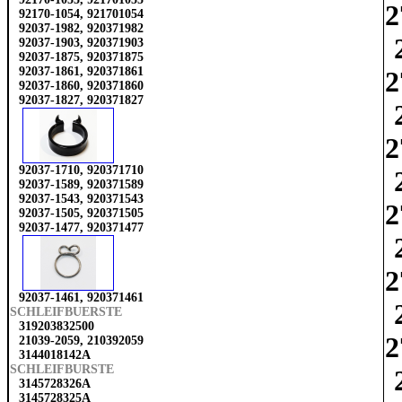
2
92170-1054, 921701054
92037-1982, 920371982
92037-1903, 920371903
92037-1875, 920371875
92037-1861, 920371861
2
92037-1860, 920371860
92037-1827, 920371827
2
92037-1710, 920371710
92037-1589, 920371589
92037-1543, 920371543
2
92037-1505, 920371505
92037-1477, 920371477
2
92037-1461, 920371461
SCHLEIFBUERSTE
319203832500
2
21039-2059, 210392059
3144018142A
SCHLEIFBURSTE
3145728326A
3145728325A