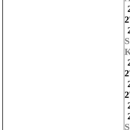
2
2
2