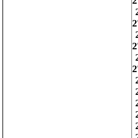
2
2
2
2