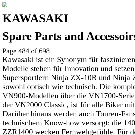
KAWASAKI
Spare Parts and Accessoi
Page 484 of 698
Kawasaki ist ein Synonym für faszinieren
Modelle stehen für Innovation und setzen
Supersportlern Ninja ZX-10R und Ninja Z
sowohl optisch wie technisch. Die komple
VN900-Modellen über die VN1700-Serie 
der VN2000 Classic, ist für alle Biker mit
Darüber hinaus werden auch Touren-Fans
technischem Know-how versorgt: die 140
ZZR1400 wecken Fernwehgefühle. Für den