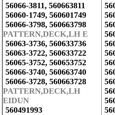
56066-3811, 560663811
56
56060-1749, 560601749
56
56066-3798, 560663798
56
PATTERN,DECK,LH E
56
56063-3736, 560633736
56
56063-3722, 560633722
56
56065-3752, 560653752
56
56066-3740, 560663740
56
56066-3728, 560663728
56
PATTERN,DECK,LH
56
EIDUN
56
560491993
56