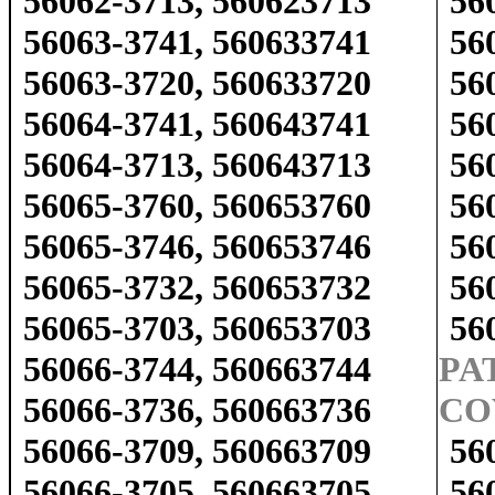
56062-3713, 560623713
56
56063-3741, 560633741
56
56063-3720, 560633720
56
56064-3741, 560643741
56
56064-3713, 560643713
56
56065-3760, 560653760
56
56065-3746, 560653746
56
56065-3732, 560653732
56
56065-3703, 560653703
56
56066-3744, 560663744
PA
56066-3736, 560663736
CO
56066-3709, 560663709
56
56066-3705, 560663705
56