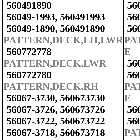
560491890
56
56049-1993, 560491993
56
56049-1890, 560491890
56
PATTERN,DECK,LH,LWR
PA
560772778
E
PATTERN,DECK,LWR
56
560772780
56
PATTERN,DECK,RH
PA
56067-3730, 560673730
E
56067-3726, 560673726
56
56067-3722, 560673722
56
56067-3718, 560673718
PA