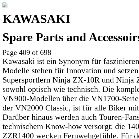
KAWASAKI
Spare Parts and Accessoi
Page 409 of 698
Kawasaki ist ein Synonym für faszinieren
Modelle stehen für Innovation und setzen
Supersportlern Ninja ZX-10R und Ninja Z
sowohl optisch wie technisch. Die komple
VN900-Modellen über die VN1700-Serie 
der VN2000 Classic, ist für alle Biker mit
Darüber hinaus werden auch Touren-Fans
technischem Know-how versorgt: die 140
ZZR1400 wecken Fernwehgefühle. Für den