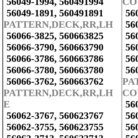
56049-1994, 560491994
CO
56049-1891, 560491891
56
PATTERN,DECK,RR,LH
56
56066-3825, 560663825
56
56066-3790, 560663790
56
56066-3786, 560663786
56
56066-3780, 560663780
56
56066-3762, 560663762
PA
PATTERN,DECK,RR,LH
CO
E
56
56062-3767, 560623767
56
56062-3755, 560623755
56