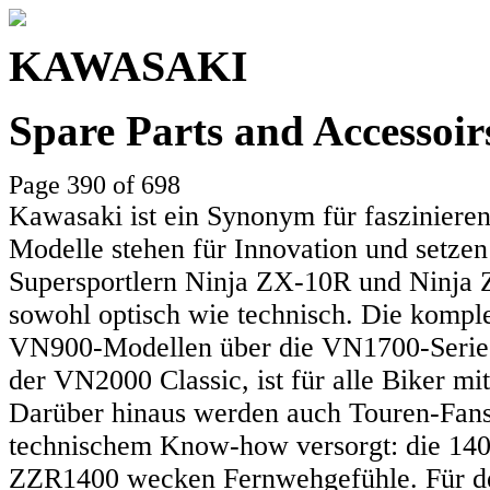
KAWASAKI
Spare Parts and Accessoi
Page 390 of 698
Kawasaki ist ein Synonym für faszinieren
Modelle stehen für Innovation und setzen
Supersportlern Ninja ZX-10R und Ninja Z
sowohl optisch wie technisch. Die komple
VN900-Modellen über die VN1700-Serie 
der VN2000 Classic, ist für alle Biker mit
Darüber hinaus werden auch Touren-Fans
technischem Know-how versorgt: die 140
ZZR1400 wecken Fernwehgefühle. Für den