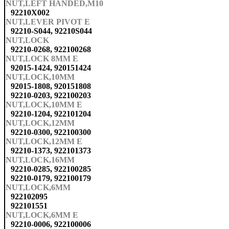
NUT,LEFT HANDED,M10
92210X002
NUT,LEVER PIVOT E
92210-S044, 92210S044
NUT,LOCK
92210-0268, 922100268
NUT,LOCK 8MM E
92015-1424, 920151424
NUT,LOCK,10MM
92015-1808, 920151808
92210-0203, 922100203
NUT,LOCK,10MM E
92210-1204, 922101204
NUT,LOCK,12MM
92210-0300, 922100300
NUT,LOCK,12MM E
92210-1373, 922101373
NUT,LOCK,16MM
92210-0285, 922100285
92210-0179, 922100179
NUT,LOCK,6MM
922102095
922101551
NUT,LOCK,6MM E
92210-0006, 922100006