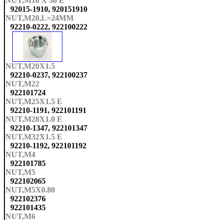
NUT,M16 X 30 E
92015-1910, 920151910
NUT,M20,L=24MM
92210-0222, 922100222
NUT,M20X1.5
92210-0237, 922100237
NUT,M22
922101724
NUT,M25X1.5 E
92210-1191, 922101191
NUT,M28X1.0 E
92210-1347, 922101347
NUT,M32X1.5 E
92210-1192, 922101192
NUT,M4
922101785
NUT,M5
922102065
NUT,M5X0.80
922102376
922101435
NUT,M6