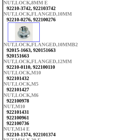
NUT,LOCK,8MM E
92210-3742, 922103742
NUT,LOCK,FLANGED,10MM
92210-0276, 922100276
NUT,LOCK,FLANGED,10MMB2
92015-1663, 920151663
920151663
NUT,LOCK,FLANGED,12MM
92210-0110, 922100110
NUT,LOCK,M10
922101432
NUT,LOCK,M5
922101427
NUT,LOCK,M6
922100978
NUT,M10
922101431
922100961
922100736
NUT,M14 E
92210-1374, 922101374