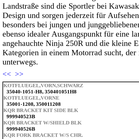
Landstraße sind die Sportler bei Kawasa
Design und sorgen jederzeit für Aufsehen
besonders bei jungen und junggebliebenen
ebenso idealer Ausgangspunkt für eine la
angehauchte Ninja 250R und die kleine 
Kategorien in einem Motorrad sucht, der i
unterwegs.
<<
>>
KOTFLUEGEL,VORN,SCHWARZ
35040-1051-H8, 350401051H8
KOTFLUEGEL,VORNE
35001-1208, 350011208
KQR BRACKET KIT SIDE BLK
999940523B
KQR BRACKET W/SHIELD BLK
999940526B
KQR FORK BRACKET W/S CHR.