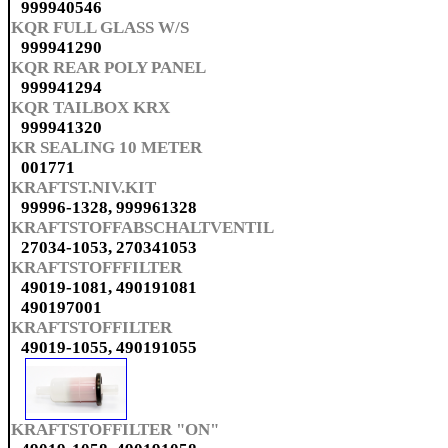
999940546
KQR FULL GLASS W/S
999941290
KQR REAR POLY PANEL
999941294
KQR TAILBOX KRX
999941320
KR SEALING 10 METER
001771
KRAFTST.NIV.KIT
99996-1328, 999961328
KRAFTSTOFFABSCHALTVENTIL
27034-1053, 270341053
KRAFTSTOFFFILTER
49019-1081, 490191081
490197001
KRAFTSTOFFILTER
49019-1055, 490191055
KRAFTSTOFFILTER "ON"