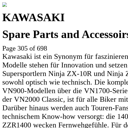
KAWASAKI
Spare Parts and Accessoi
Page 305 of 698
Kawasaki ist ein Synonym für faszinieren
Modelle stehen für Innovation und setzen
Supersportlern Ninja ZX-10R und Ninja Z
sowohl optisch wie technisch. Die komple
VN900-Modellen über die VN1700-Serie 
der VN2000 Classic, ist für alle Biker mit
Darüber hinaus werden auch Touren-Fans
technischem Know-how versorgt: die 140
ZZR1400 wecken Fernwehgefühle. Für den