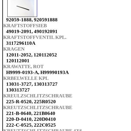
92059-1888, 920591888
KRAFTSTOFFSIEB
49019-2091, 490192091
KRAFTSTOFFVENTIL KPL.
3117296110A
KRAGEN
12011-2052, 120112052
120112001
KRAWATTE, ROT
H9999-0193-A, H99990193A
KRBELWELLE KPL
13031-3727, 130313727
130313727
KREULZSCHLITZSCHRAUBE
225-R-0520, 225R0520
KREUTZSCHLITZSCHRAUBE
221-B-0640, 221B0640
220-D-0410, 220D0410
222-C-0525, 222C0525
KREUTZSCHLITZSCHRAUBE 4X6