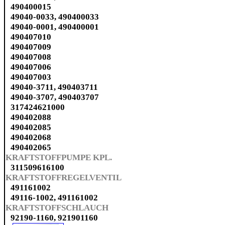
490400015
49040-0033, 490400033
49040-0001, 490400001
490407010
490407009
490407008
490407006
490407003
49040-3711, 490403711
49040-3707, 490403707
317424621000
490402088
490402085
490402068
490402065
KRAFTSTOFFPUMPE KPL.
311509616100
KRAFTSTOFFREGELVENTIL
491161002
49116-1002, 491161002
KRAFTSTOFFSCHLAUCH
92190-1160, 921901160