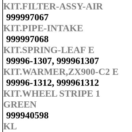
KIT.FILTER-ASSY-AIR
999997067
KIT.PIPE-INTAKE
999997068
KIT.SPRING-LEAF E
99996-1307, 999961307
KIT.WARMER,ZX900-C2 E
99996-1312, 999961312
KIT.WHEEL STRIPE 1
GREEN
999940598
KL