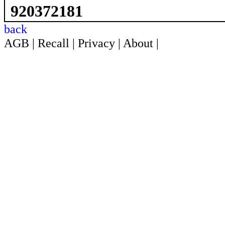
920372181
back
AGB
|
Recall
|
Privacy
|
About
|