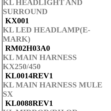
KL HEADLIGHT AND
SURROUND
KX001
KL LED HEADLAMP(E-
MARK)
RM02H03A0
KL MAIN HARNESS
KX250/450
KL0014REV1
KL MAIN HARNESS MULE
SX
KL0088REV1