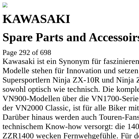
KAWASAKI
Spare Parts and Accessoi
Page 292 of 698
Kawasaki ist ein Synonym für faszinieren
Modelle stehen für Innovation und setzen
Supersportlern Ninja ZX-10R und Ninja Z
sowohl optisch wie technisch. Die komple
VN900-Modellen über die VN1700-Serie 
der VN2000 Classic, ist für alle Biker mit
Darüber hinaus werden auch Touren-Fans
technischem Know-how versorgt: die 140
ZZR1400 wecken Fernwehgefühle. Für den