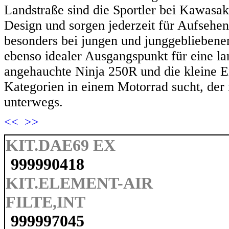
Landstraße sind die Sportler bei Kawasa
Design und sorgen jederzeit für Aufsehen
besonders bei jungen und junggebliebenen
ebenso idealer Ausgangspunkt für eine la
angehauchte Ninja 250R und die kleine 
Kategorien in einem Motorrad sucht, der i
unterwegs.
<<
>>
KIT.DAE69 EX
999990418
KIT.ELEMENT-AIR
FILTE,INT
999997045