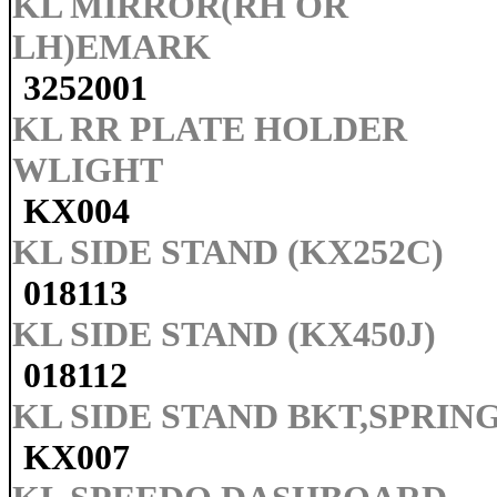
KL MIRROR(RH OR
LH)EMARK
3252001
KL RR PLATE HOLDER
WLIGHT
KX004
KL SIDE STAND (KX252C)
018113
KL SIDE STAND (KX450J)
018112
KL SIDE STAND BKT,SPRIN
KX007