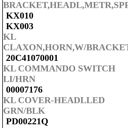
BRACKET,HEADL,METR,SP
KX010
KX003
KL
CLAXON,HORN,W/BRACKE
20C41070001
KL COMMANDO SWITCH
LI/HRN
00007176
KL COVER-HEADLLED
GRN/BLK
PD00221Q