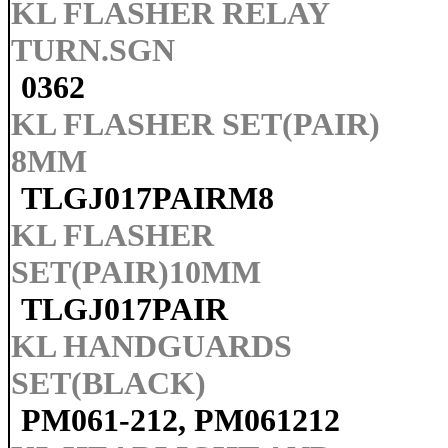
KL FLASHER RELAY
TURN.SGN
0362
KL FLASHER SET(PAIR)
8MM
TLGJ017PAIRM8
KL FLASHER
SET(PAIR)10MM
TLGJ017PAIR
KL HANDGUARDS
SET(BLACK)
PM061-212, PM061212