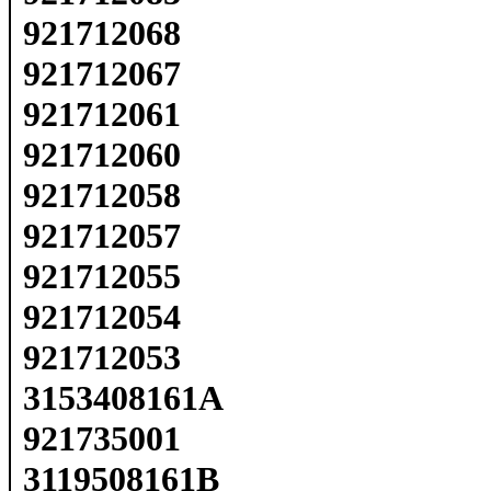
921712068
921712067
921712061
921712060
921712058
921712057
921712055
921712054
921712053
3153408161A
921735001
3119508161B