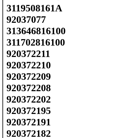
3119508161A
92037077
313646816100
311702816100
920372211
920372210
920372209
920372208
920372202
920372195
920372191
920372182