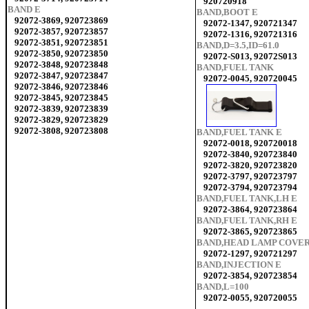
920720918
BAND E
BAND,BOOT E
92072-3869, 920723869
92072-1347, 920721347
92072-3857, 920723857
92072-1316, 920721316
92072-3851, 920723851
BAND,D=3.5,ID=61.0
92072-3850, 920723850
92072-S013, 92072S013
92072-3848, 920723848
BAND,FUEL TANK
92072-3847, 920723847
92072-0045, 920720045
92072-3846, 920723846
92072-3845, 920723845
92072-3839, 920723839
92072-3829, 920723829
92072-3808, 920723808
BAND,FUEL TANK E
92072-0018, 920720018
92072-3840, 920723840
92072-3820, 920723820
92072-3797, 920723797
92072-3794, 920723794
BAND,FUEL TANK,LH E
92072-3864, 920723864
BAND,FUEL TANK,RH E
92072-3865, 920723865
BAND,HEAD LAMP COVER
92072-1297, 920721297
BAND,INJECTION E
92072-3854, 920723854
BAND,L=100
92072-0055, 920720055