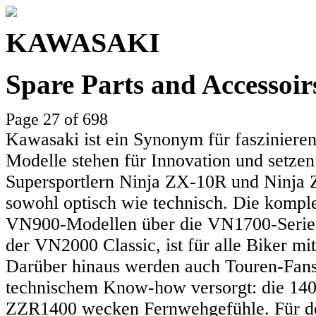
KAWASAKI
Spare Parts and Accessoi
Page 27 of 698
Kawasaki ist ein Synonym für faszinieren
Modelle stehen für Innovation und setzen
Supersportlern Ninja ZX-10R und Ninja Z
sowohl optisch wie technisch. Die komple
VN900-Modellen über die VN1700-Serie 
der VN2000 Classic, ist für alle Biker mit
Darüber hinaus werden auch Touren-Fans
technischem Know-how versorgt: die 140
ZZR1400 wecken Fernwehgefühle. Für den