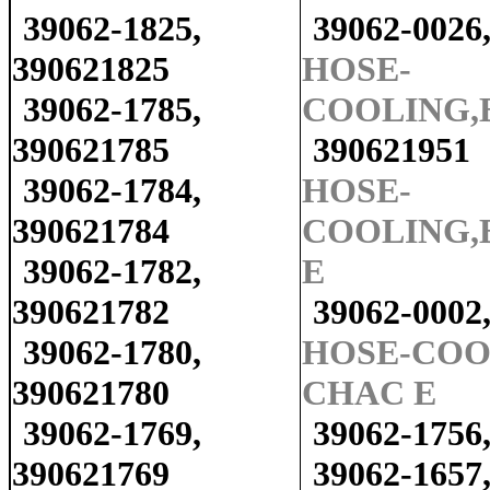
39062-1825,
39062-0026
390621825
HOSE-
39062-1785,
COOLING,
390621785
390621951
39062-1784,
HOSE-
390621784
COOLING,
39062-1782,
E
390621782
39062-0002
39062-1780,
HOSE-COO
390621780
CHAC E
39062-1769,
39062-1756
390621769
39062-1657