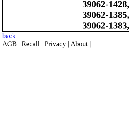
39062-1428
39062-1385
39062-1383
back
AGB
|
Recall
|
Privacy
|
About
|