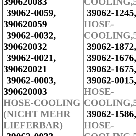
390620083
COOLING,5
39062-0059,
39062-1245
390620059
HOSE-
39062-0032,
COOLING,5
390620032
39062-1872
39062-0021,
39062-1676
390620021
39062-1675
39062-0003,
39062-0015
390620003
HOSE-
HOSE-COOLING
COOLING,5
(NICHT MEHR
39062-1586
LIEFERBAR)
HOSE-