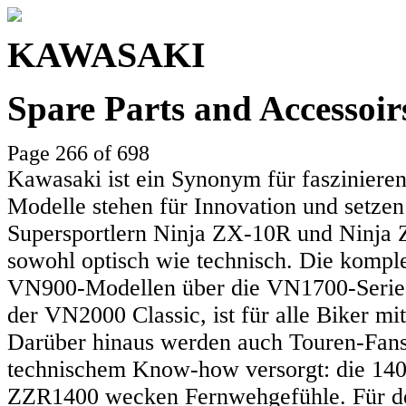
KAWASAKI
Spare Parts and Accessoi
Page 266 of 698
Kawasaki ist ein Synonym für faszinieren
Modelle stehen für Innovation und setzen
Supersportlern Ninja ZX-10R und Ninja Z
sowohl optisch wie technisch. Die komple
VN900-Modellen über die VN1700-Serie 
der VN2000 Classic, ist für alle Biker mit
Darüber hinaus werden auch Touren-Fans
technischem Know-how versorgt: die 140
ZZR1400 wecken Fernwehgefühle. Für den