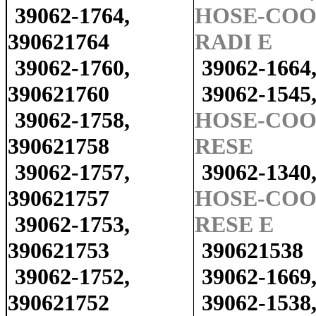
39062-1764,
HOSE-COO
390621764
RADI E
39062-1760,
39062-1664
390621760
39062-1545
39062-1758,
HOSE-COO
390621758
RESE
39062-1757,
39062-1340
390621757
HOSE-COO
39062-1753,
RESE E
390621753
390621538
39062-1752,
39062-1669
390621752
39062-1538