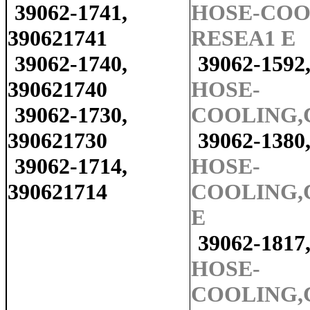
39062-1741,
HOSE-COO
390621741
RESEA1 E
39062-1740,
39062-1592
390621740
HOSE-
39062-1730,
COOLING,
390621730
39062-1380
39062-1714,
HOSE-
390621714
COOLING,
E
39062-1817
HOSE-
COOLING,