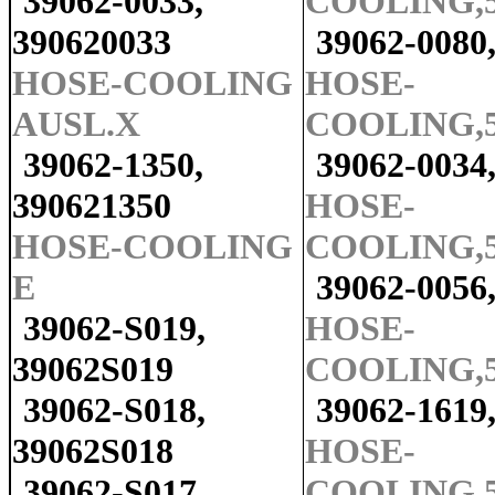
39062-0033,
COOLING,5
390620033
39062-0080
HOSE-COOLING
HOSE-
AUSL.X
COOLING,5
39062-1350,
39062-0034
390621350
HOSE-
HOSE-COOLING
COOLING,5
E
39062-0056
39062-S019,
HOSE-
39062S019
COOLING,5
39062-S018,
39062-1619
39062S018
HOSE-
39062-S017,
COOLING,5