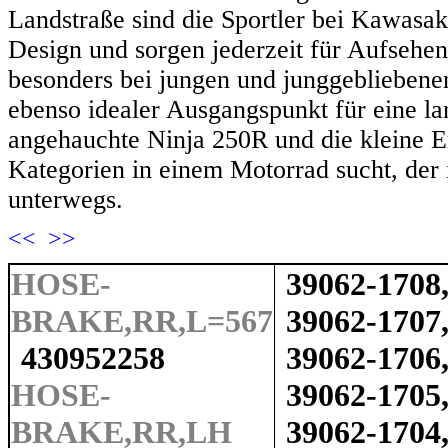
Landstraße sind die Sportler bei Kawasa
Design und sorgen jederzeit für Aufsehen
besonders bei jungen und junggebliebenen
ebenso idealer Ausgangspunkt für eine la
angehauchte Ninja 250R und die kleine 
Kategorien in einem Motorrad sucht, der i
unterwegs.
<<
>>
HOSE-
39062-1708
BRAKE,RR,L=567
39062-1707
430952258
39062-1706
HOSE-
39062-1705
BRAKE,RR,LH
39062-1704