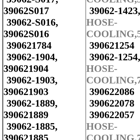
39062S017
39062-1423
39062-S016,
HOSE-
39062S016
COOLING,
390621784
390621254
39062-1904,
39062-1254
390621904
HOSE-
39062-1903,
COOLING,7
390621903
390622086
39062-1889,
390622078
390621889
390622057
39062-1885,
HOSE-
390621885
COOLING,7