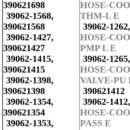
390621698
HOSE-COO
39062-1568,
THM-L E
390621568
39062-1262
39062-1427,
HOSE-COO
390621427
PMP L E
39062-1415,
39062-1265
390621415
HOSE-COO
39062-1398,
VALVE-PU 
390621398
390621412
39062-1354,
39062-1412
390621354
HOSE-COOL
39062-1353,
PASS E