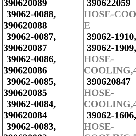
390620089
390622059
39062-0088,
HOSE-COOL
390620088
E
39062-0087,
39062-1910
390620087
39062-1909
39062-0086,
HOSE-
390620086
COOLING,4
39062-0085,
390620847
390620085
HOSE-
39062-0084,
COOLING,4
390620084
39062-1606
39062-0083,
HOSE-