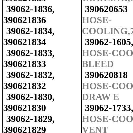
39062-1836,
390620653
390621836
HOSE-
39062-1834,
COOLING,7
390621834
39062-1605
39062-1833,
HOSE-COO
390621833
BLEED
39062-1832,
390620818
390621832
HOSE-COO
39062-1830,
DRAW E
390621830
39062-1733
39062-1829,
HOSE-COO
390621829
VENT