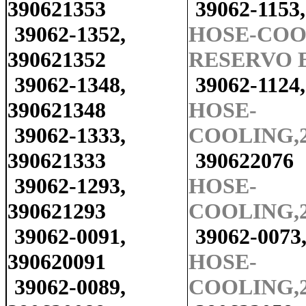
390621353
39062-1153
39062-1352,
HOSE-COO
390621352
RESERVO 
39062-1348,
39062-1124
390621348
HOSE-
39062-1333,
COOLING,2
390621333
390622076
39062-1293,
HOSE-
390621293
COOLING,2
39062-0091,
39062-0073
390620091
HOSE-
39062-0089,
COOLING,2