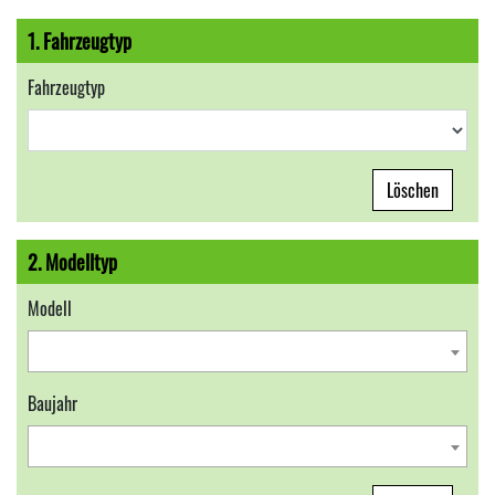
1. Fahrzeugtyp
Fahrzeugtyp
Löschen
2. Modelltyp
Modell
Baujahr