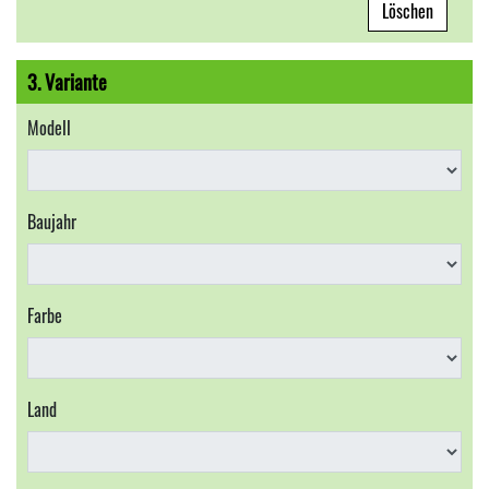
Löschen
3. Variante
Modell
Baujahr
Farbe
Land