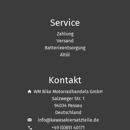
Service
Zahlung
Versand
Batterieentsorgung
Altöl
Kontakt
WM Bike Motorradhandels GmbH
Salzweger Str. 1
94034 Passau
Deutschland
info@kawasakiersatzteile.de
+49 (0)851 40171
phone